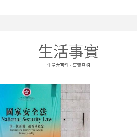
頰下垂、嘴邊肉改善全攻略
生活事實
生活大百科，事實真相