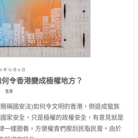
0 年 12 月 6 日
如何令香港變成極權地方？
生活
(簡稱國安法)如何令文明的香港，倒退成蠻族
是國家安全，只是極權的政權安全，有意見就是
隸一樣圈養，方便權貴們搜刮民脂民膏。由於