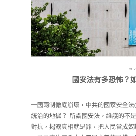
202
國安法有多恐怖？
一國兩制徹底崩壞，中共的國家安全法
統治的地獄？ 所謂國安法，維護的不
對抗，揭露真相就是罪，把人民當成奴