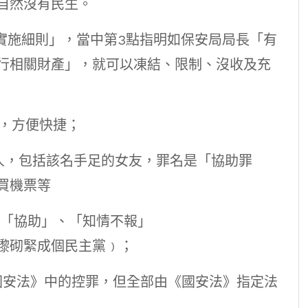
自然沒有民生。
「實施細則」，當中第3點指明如保安局局長「有
行相關財產」，就可以凍結、限制、沒收及充
，方便快捷；
 7人，包括該名手足的女友，罪名是「協助罪
買機票等
「協助」、「知情不報」
嚟砌緊成個民主黨﹚；
安法》中的控罪，但全部由《國安法》指定法