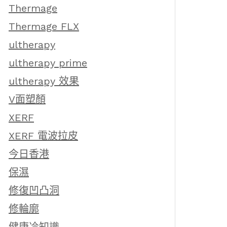
Thermage
Thermage FLX
ultherapy
ultherapy prime
ultherapy 效果
V面塑顏
XERF
XERF 電波拉皮
今日香港
保濕
修復凹凸洞
修輪廓