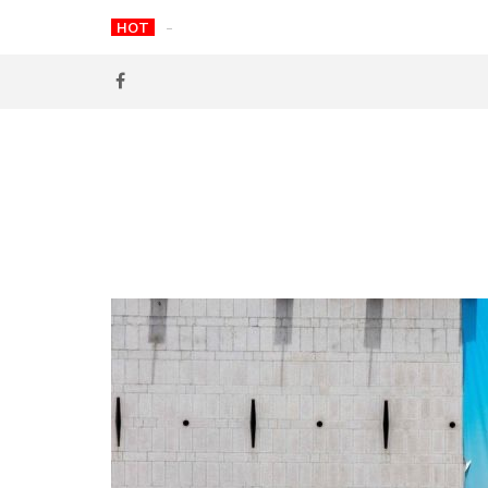
Skip
HOT
破解面部肌肉下垂秘密｜2026香港女生必學臉
to
content