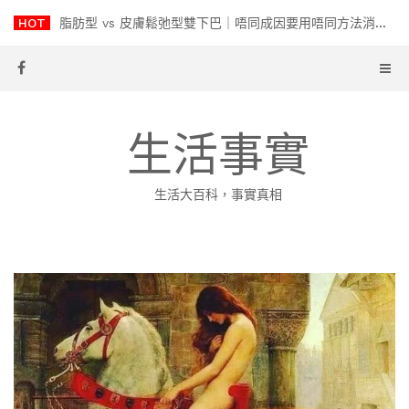
Skip
HOT
脂肪型 vs 皮膚鬆弛型雙下巴｜唔同成因要用唔同方法消除！
to
content
生活事實
生活大百科，事實真相