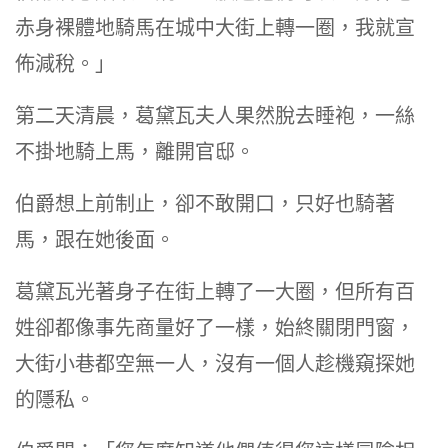
赤身裸體地騎馬在城中大街上轉一圈，我就宣
佈減稅。」
第二天清晨，葛黛瓦夫人果然脫去睡袍，一絲
不掛地騎上馬，離開官邸。
伯爵想上前制止，卻不敢開口，只好也騎著
馬，跟在她後面。
葛黛瓦光著身子在街上轉了一大圈，但所有百
姓卻都像事先商量好了一樣，始終關閉門窗，
大街小巷都空無一人，沒有一個人趁機窺探她
的隱私。