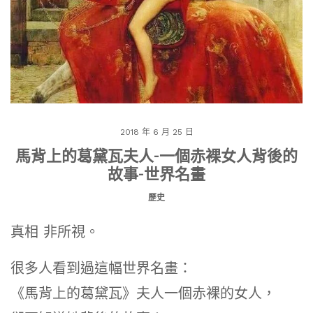
2018 年 6 月 25 日
馬背上的葛黛瓦夫人-一個赤裸女人背後的
故事-世界名畫
歷史
真相 非所視。
很多人看到過這幅世界名畫：
《馬背上的葛黛瓦》夫人一個赤裸的女人，