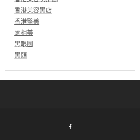
香港美容黑店
香港醫美
骨相美
黑眼圈
黑頭