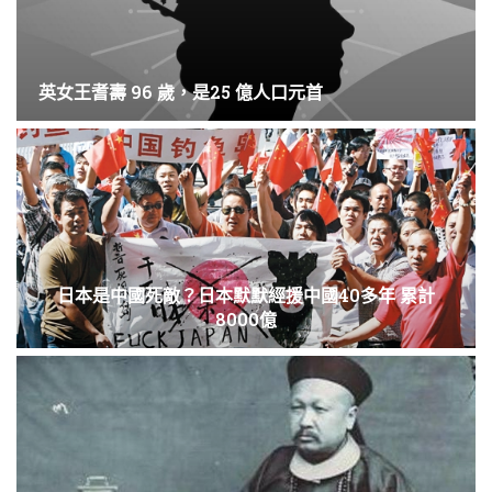
英女王耆壽 96 歲，是25 億人口元首
日本是中國死敵？日本默默經援中國40多年 累計
8000億