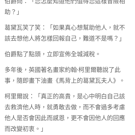
伯爵問：「您怎麼知道他們值得您這樣冒險相
助？」
葛黛瓦笑了笑：「如果真心想幫助他人，就不
該去想他人將怎樣回報自己，難道不是嗎？」
伯爵點了點頭，立即宣佈全城減稅。
多年後，英國著名畫家約翰·柯里爾聽說了此
事，隨即畫下油畫《馬背上的葛黛瓦夫人》。
柯里爾說：「真正的高貴，是心中明白自己該
去救濟他人時，就勇敢去做，而不會過多考慮
他人是否會因此而感恩，更不會因他人的回應
而改變初衷。」