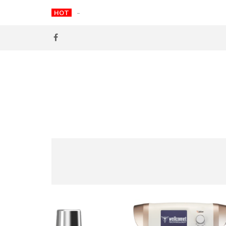
Skip
HOT
HIFU幾耐做一次？2026最完整療程頻率指南
to
content