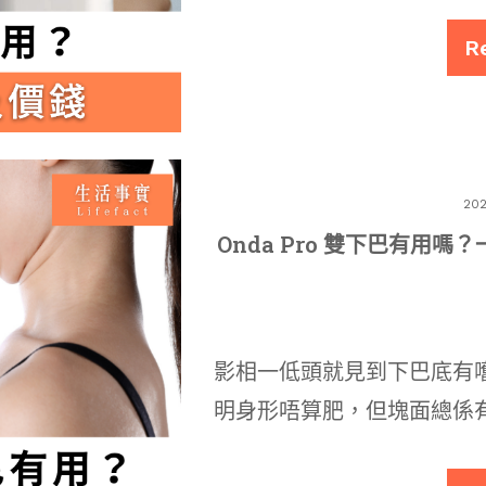
R
20
Onda Pro 雙下巴有用嗎？
影相一低頭就見到下巴底有
明身形唔算肥，但塊面總係