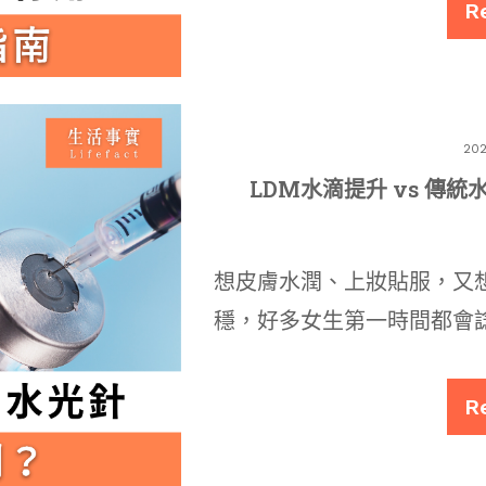
R
20
LDM水滴提升 vs 傳
想皮膚水潤、上妝貼服，又
穩，好多女生第一時間都會
R