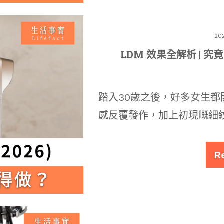
20
LDM 效果全解析 | 
踏入30歲之後，好多女生
感反覆發作，加上初現嘅細
R