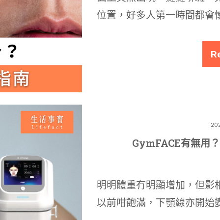
位置，好多人第一時間都會
R
20
GymFACE有無
明明體重冇明顯增加，但影
以前咁飽滿，下顎線亦開始