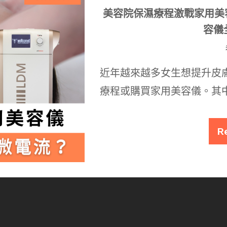
美容院保濕療程激戰家用美
容儀
近年越來越多女生想提升皮
療程或購買家用美容儀。其
R