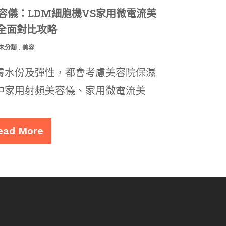
容儀：LDM細胞機VS家用微電流美
全面對比攻略
未分類
.
美容
膚水份及彈性，都會考慮美容院保濕
中家用射頻美容儀、家用微電流美
ead More