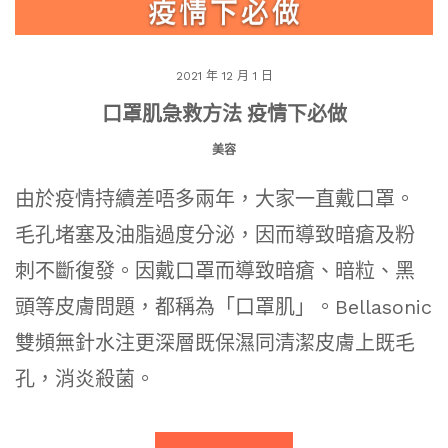
2021 年 12 月 1 日
口罩肌急救方法 疫情下必做
美容
由於疫情持續差唔多兩年，大家一直戴口罩。
毛孔堵塞及油脂過度分泌，因而導致暗瘡及粉
刺不斷復發。因戴口罩而導致暗瘡、暗粒、黑
頭等皮膚問題，都稱為「口罩肌」。Bellasonic
雙頻無針水注更深層既保濕同清潔皮膚上既毛
孔，消炎殺菌。