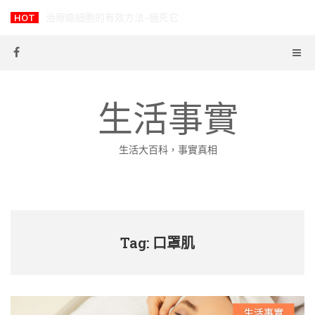
Skip
HOT
-
to
content
生活事實
生活大百科，事實真相
Tag: 口罩肌