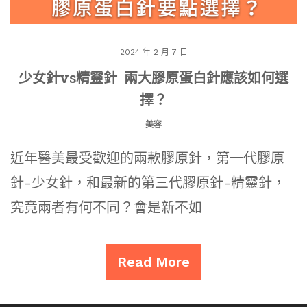
2024 年 2 月 7 日
少女針vs精靈針 兩大膠原蛋白針應該如何選
擇？
美容
近年醫美最受歡迎的兩款膠原針，第一代膠原
針-少女針，和最新的第三代膠原針-精靈針，
究竟兩者有何不同？會是新不如
Read More