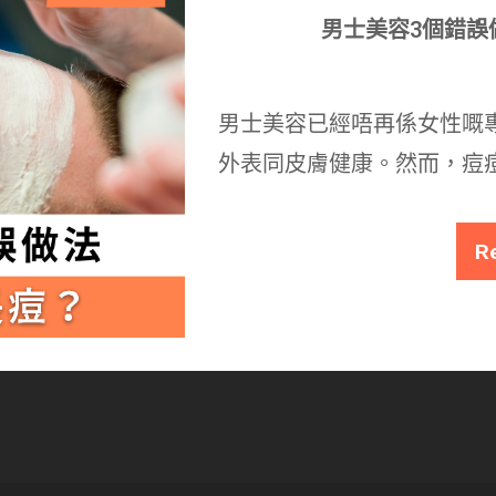
男士美容3個錯誤
男士美容已經唔再係女性嘅
外表同皮膚健康。然而，痘
R