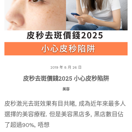
2019 年 8 月 26 日
皮秒去斑價錢2025 小心皮秒陷阱
美容
皮秒激光去斑效果有目共睹, 成為近年來最多人
選擇的美容療程. 但是美容黑店多, 黑店數目佔
了超過90%, 唔想