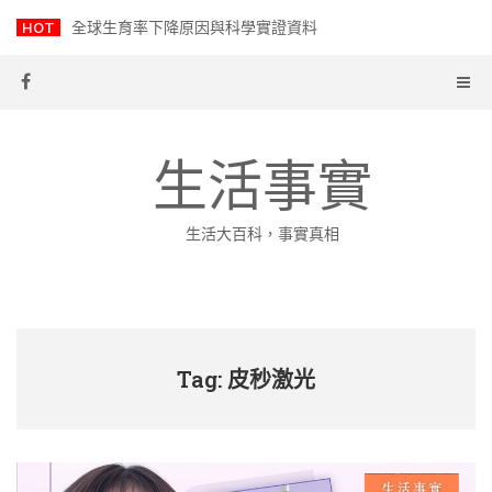
Skip
HOT
全球生育率下降原因與科學實證資料
to
content
生活事實
生活大百科，事實真相
Tag: 皮秒激光