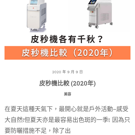
2020 年 9 月 9 日
皮秒機比較 (2020年)
美容
在夏天這種天氣下，最開心就是戶外活動~感受
大自然!但夏天亦是最容易出色斑的一季! 因為只
要防曬措施不足，除了出