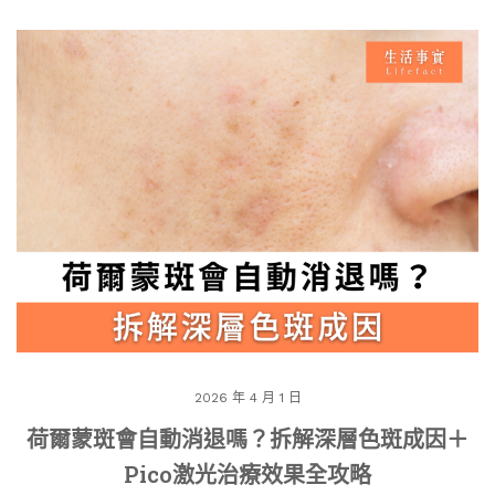
2026 年 4 月 1 日
荷爾蒙斑會自動消退嗎？拆解深層色斑成因＋
Pico激光治療效果全攻略