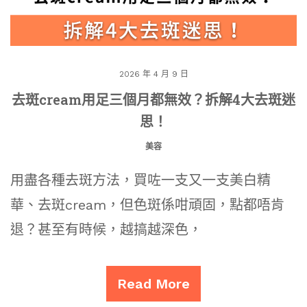
2026 年 4 月 9 日
去斑cream用足三個月都無效？拆解4大去斑迷
思！
美容
用盡各種去斑方法，買咗一支又一支美白精
華、去斑cream，但色斑係咁頑固，點都唔肯
退？甚至有時候，越搞越深色，
Read More