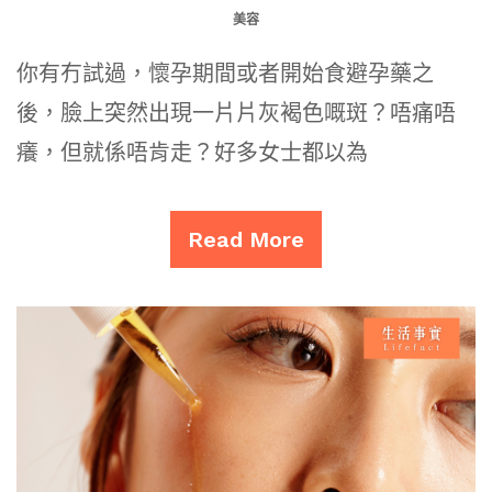
美容
你有冇試過，懷孕期間或者開始食避孕藥之
後，臉上突然出現一片片灰褐色嘅斑？唔痛唔
癢，但就係唔肯走？好多女士都以為
Read More