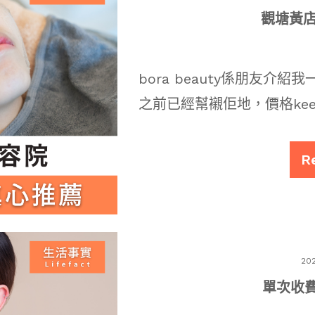
觀塘黃
bora beauty係朋友
之前已經幫襯佢地，價格ke
R
20
單次收費