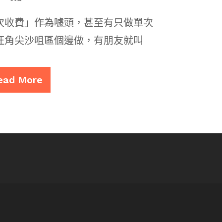
次收費」作為噱頭，甚至有只做單次
旺角尖沙咀區個邊做，有朋友就叫
ead More