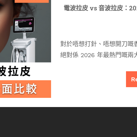
電波拉皮 vs 音波拉皮：2
對於唔想打針、唔想開刀嘅
絕對係 2026 年最熱門嘅
R