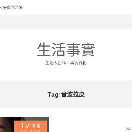
人投擲汽油彈
生活事實
生活大百科，事實真相
Tag: 音波拉皮
20