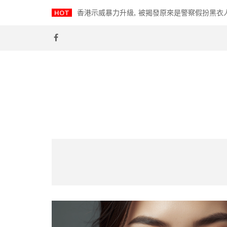
Skip
HOT
香港示威暴力升級, 被揭發原來是警察假扮黑衣
to
content