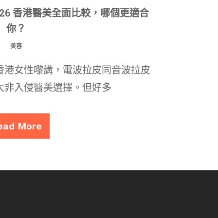
026 香港醫美全面比較，哪個更適合
你？
美容
香港女性嚟講，電波拉皮同音波拉皮
兩大非入侵醫美選擇。但好多
ead More