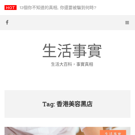
Skip
HOT
13個你不知道的真相, 你還要被騙到何時?
to
content
生活事實
生活大百科，事實真相
Tag: 香港美容黑店