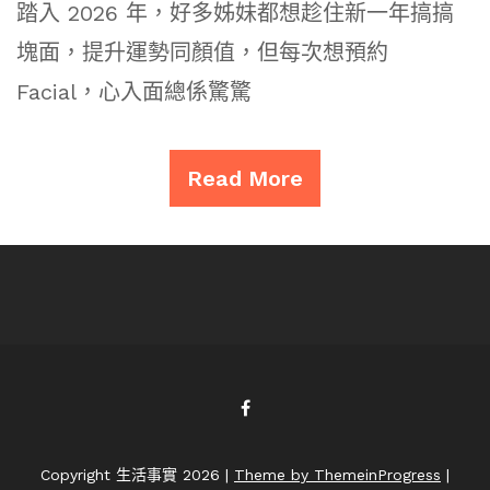
踏入 2026 年，好多姊妹都想趁住新一年搞搞
塊面，提升運勢同顏值，但每次想預約
Facial，心入面總係驚驚
Read More
Copyright 生活事實 2026 |
Theme by ThemeinProgress
|