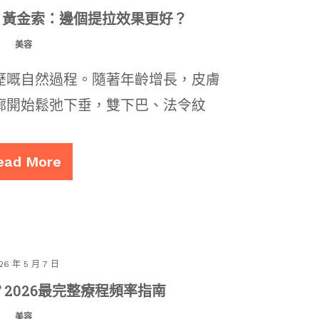
Gold 黃金索：邊個提拉效果更好？
美容
歷嘅自然過程。隨著年齡增長，皮膚
廓開始鬆弛下垂，雙下巴、法令紋
ead More
26 年 5 月 7 日
？2026最完整療程頻率指南
美容