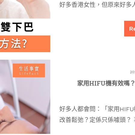
好多香港女性，但原來好多
R
20
家用HIFU機有效嗎
好多人都會問：「家用HIF
改善鬆弛？定係只係噱頭？ 