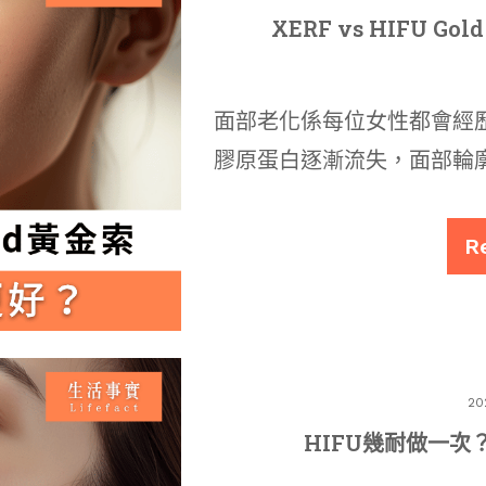
XERF vs HIFU 
面部老化係每位女性都會經
膠原蛋白逐漸流失，面部輪
R
20
HIFU幾耐做一次