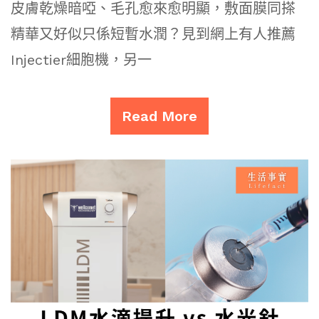
皮膚乾燥暗啞、毛孔愈來愈明顯，敷面膜同搽
精華又好似只係短暫水潤？見到網上有人推薦
Injectier細胞機，另一
Read More