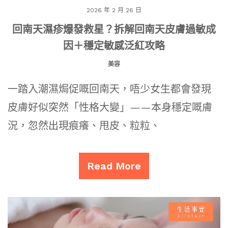
2026 年 2 月 26 日
回南天濕疹爆發救星？拆解回南天皮膚過敏成
因＋穩定敏感泛紅攻略
美容
一踏入潮濕焗促嘅回南天，唔少女生都會發現
皮膚好似突然「性格大變」——本身穩定嘅膚
況，忽然出現痕癢、甩皮、粒粒、
Read More