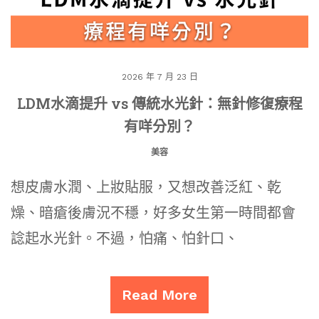
2026 年 7 月 23 日
LDM水滴提升 vs 傳統水光針：無針修復療程
有咩分別？
美容
想皮膚水潤、上妝貼服，又想改善泛紅、乾
燥、暗瘡後膚況不穩，好多女生第一時間都會
諗起水光針。不過，怕痛、怕針口、
Read More