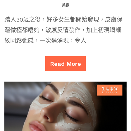
美容
踏入30歲之後，好多女生都開始發現，皮膚保
濕做極都唔夠，敏感反覆發作，加上初現嘅細
紋同鬆弛感，一次過湧現，令人
Read More