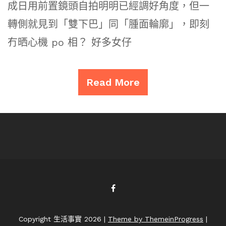
成日用前置鏡頭自拍明明已經調好角度，但一
轉側就見到「雙下巴」同「腫面輪廓」，即刻
冇晒心機 po 相？ 好多女仔
Read More
Copyright 生活事實 2026 |
Theme by ThemeinProgress
|