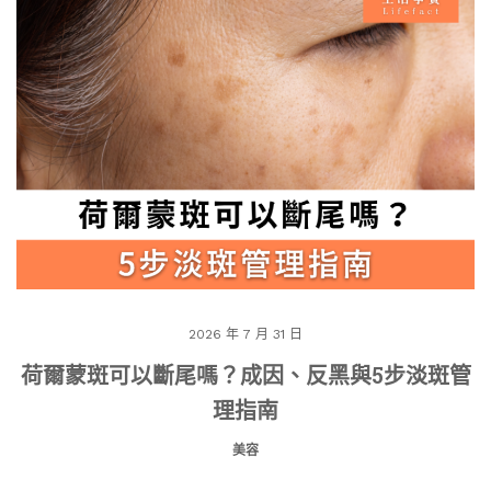
2026 年 7 月 31 日
荷爾蒙斑可以斷尾嗎？成因、反黑與5步淡斑管
理指南
美容