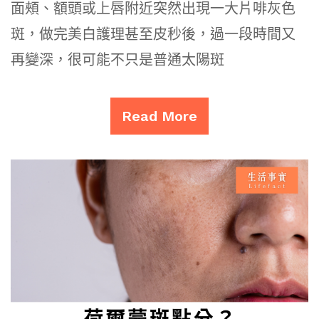
面頰、額頭或上唇附近突然出現一大片啡灰色
斑，做完美白護理甚至皮秒後，過一段時間又
再變深，很可能不只是普通太陽斑
Read More