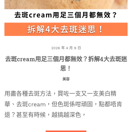
2026 年 4 月 9 日
去斑cream用足三個月都無效？拆解4大去斑迷
思！
美容
用盡各種去斑方法，買咗一支又一支美白精
華、去斑cream，但色斑係咁頑固，點都唔肯
退？甚至有時候，越搞越深色，