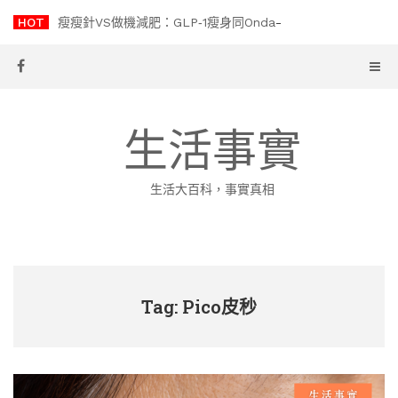
Skip
HOT
瘦瘦針VS做機減肥：GLP‑1瘦身同Onda Plus一叮溶脂點揀?
to
content
生活事實
生活大百科，事實真相
Tag: Pico皮秒