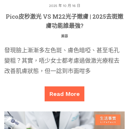
2025 年 10 月 16 日
Pico皮秒激光 VS M22光子嫩膚 | 2025去斑嫩
膚功能誰最強?
美容
發現臉上漸漸多左色斑、膚色暗啞、甚至毛孔
變粗？其實，唔少女士都考慮過做激光療程去
改善肌膚狀態，但一諗到市面咁多
Read More