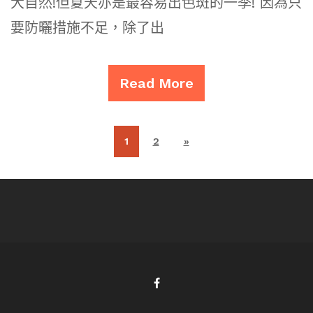
大自然!但夏天亦是最容易出色斑的一季! 因為只
要防曬措施不足，除了出
Read More
1
2
»