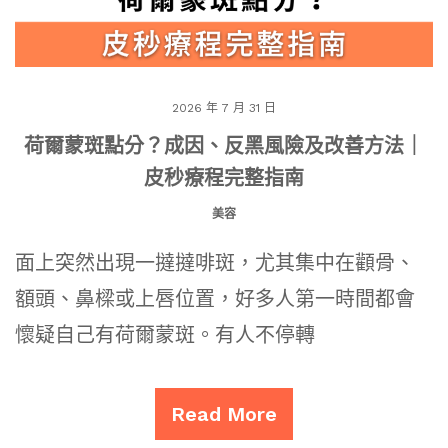
2026 年 7 月 31 日
荷爾蒙斑點分？成因、反黑風險及改善方法｜
皮秒療程完整指南
美容
面上突然出現一撻撻啡斑，尤其集中在顴骨、
額頭、鼻樑或上唇位置，好多人第一時間都會
懷疑自己有荷爾蒙斑。有人不停轉
Read More