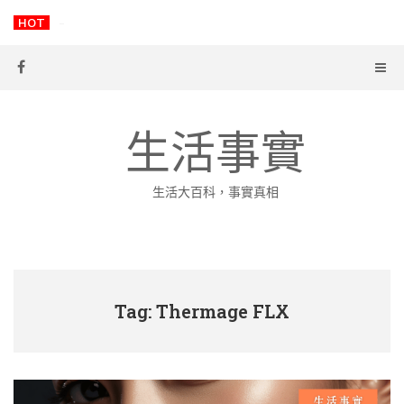
Skip
HOT
-
to
content
生活事實
生活大百科，事實真相
Tag: Thermage FLX