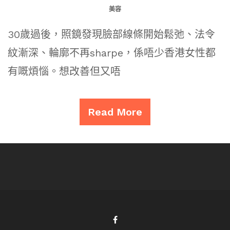
美容
30歲過後，照鏡發現臉部線條開始鬆弛、法令
紋漸深、輪廓不再sharpe，係唔少香港女性都
有嘅煩惱。想改善但又唔
Read More