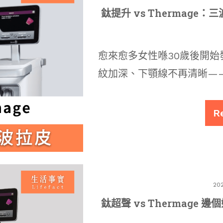
鈦提升 vs Thermag
愈來愈多女性喺30歲後開
紋加深、下顎線不再清晰—
R
20
鈦超聲 vs Thermage