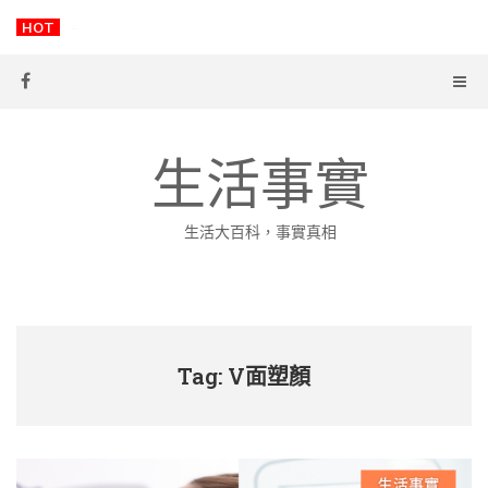
Skip
HOT
-
to
content
生活事實
生活大百科，事實真相
Tag: V面塑顏