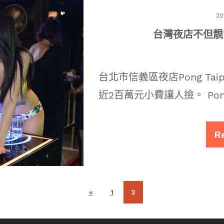
20
台灣夜店不但靚
台北市信義區夜店Pong Ta
近2百萬元小費讓人撿。 Pong 
R
«
1
2