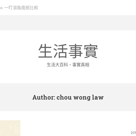
資格
生活事實
生活大百科，事實真相
Author:
chou wong law
20