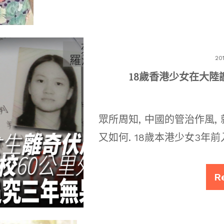
20
18歲香港少女在大陸
眾所周知, 中國的管治作風,
又如何. 18歲本港少女3年
R