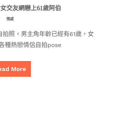
少女交友網戀上61歲阿伯
情感
自拍照，男主角年齡已經有61歲，女
各種熱戀情侶自拍pose
ead More