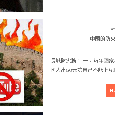
20
中國的防火
長城防火牆： 一，每年國家
國人出50元讓自己不能上互
R