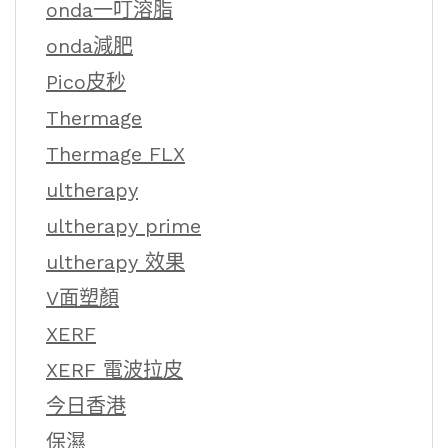
onda一叮溶脂
onda減肥
Pico皮秒
Thermage
Thermage FLX
ultherapy
ultherapy prime
ultherapy 效果
V面塑顏
XERF
XERF 電波拉皮
今日香港
保濕