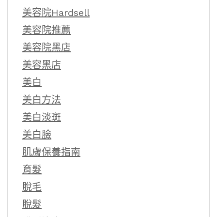
美容院Hardsell
美容院推薦
美容院黑店
美容黑店
美白
美白方法
美白淡斑
美白臉
肌膚保養指南
育髮
脫毛
脫髮