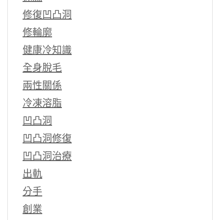
修復凹凸洞
修輪廓
健康冷知識
全身脫毛
兩性關係
冷凍溶脂
凹凸洞
凹凸洞修復
凹凸洞治療
出軌
分手
創業