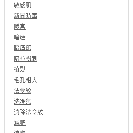
敏感肌
新聞時事
暖宮
暗瘡
暗瘡印
暗粒粉刺
植髮
毛孔粗大
法令紋
洗冷氣
消除法令紋
減肥