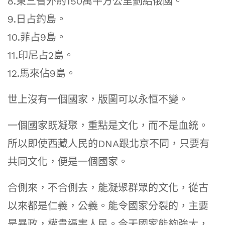
8.東三省外約150萬平方公里劃給俄國。
9.日占釣島。
10.菲占9島。
11.印尼占2島。
12.馬來佔9島。
世上沒有一個國家，版圖可以永恒不變。
一個國家既凝聚，重點是文化，而不是血統。
所以即使西藏人民的DNA跟北京不同，只要有
共同文化，便是一個國家。
合側來，不合側去，能凝聚群眾的文化，從古
以來都是仁義，公義。能令國家分裂的，主要
是暴政，權貴逼害人民。今天國家能夠強大，