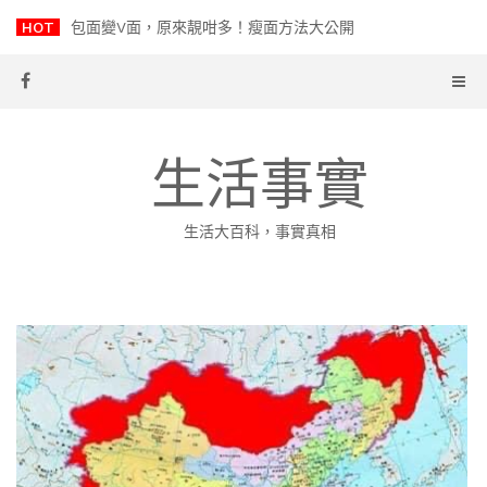
Skip
HOT
包面變V面，原來靚咁多！瘦面方法大公開
to
content
生活事實
生活大百科，事實真相