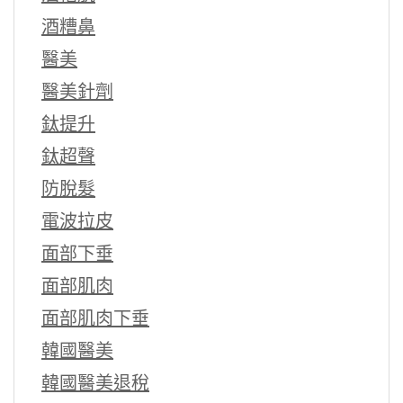
酒糟鼻
醫美
醫美針劑
鈦提升
鈦超聲
防脫髮
電波拉皮
面部下垂
面部肌肉
面部肌肉下垂
韓國醫美
韓國醫美退稅