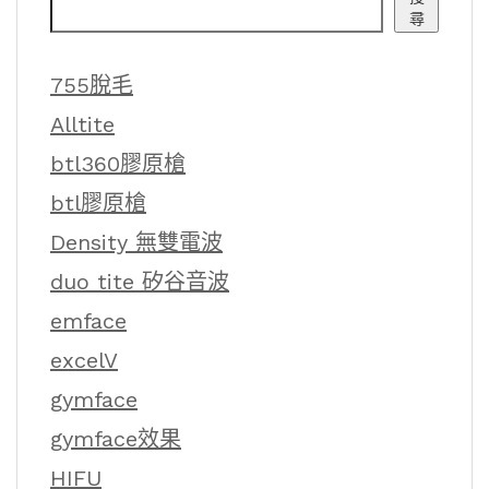
尋
755脫毛
Alltite
btl360膠原槍
btl膠原槍
Density 無雙電波
duo tite 矽谷音波
emface
excelV
gymface
gymface效果
HIFU