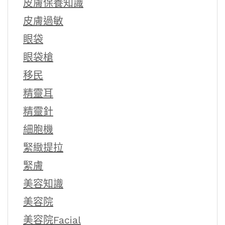
皮膚保養知識
皮膚過敏
眼袋
眼袋槍
移民
精靈耳
精靈針
細胞機
緊緻提拉
緊膚
美容知識
美容院
美容院Facial