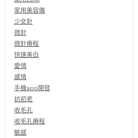
家用美容儀
少女針
微針
微針療程
快速美白
愛情
感情
手機app開發
抗初老
收毛孔
收毛孔療程
敏感