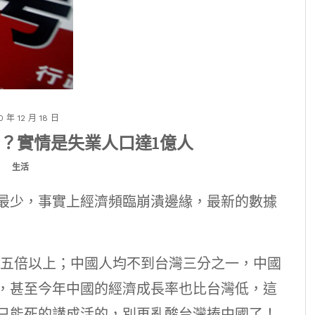
0 年 12 月 18 日
？實情是失業人口達1億人
生活
最少，事實上經濟頻臨崩潰邊緣，最新的數據
灣五倍以上；中國人均不到台灣三分之一，中國
，甚至今年中國的經濟成長率也比台灣低，這
只能死的講成活的，別再亂酸台灣捧中國了！