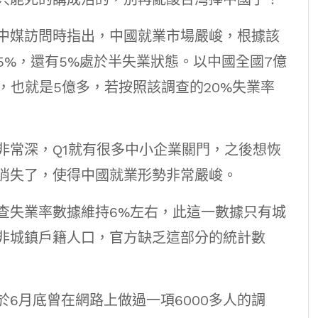
中媒訪問時指出，中國就業市場嚴峻，根據該
5%，還有5%處於半失業狀態。以中國全國7億
，也就是5億多，若按照該調查的20%失業率
非常深，Q1就有很多中小企業關門，之後想恢
消失了，使得中國就業形勢非常嚴峻。
查失業率數據維持6%左右，此這一數據只有城
非城鎮戶籍人口，官方缺乏這部分的統計數
6月底曾在網路上做過一項6000多人的調