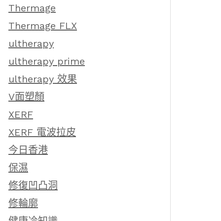
Thermage
Thermage FLX
ultherapy
ultherapy prime
ultherapy 效果
V面塑顏
XERF
XERF 電波拉皮
今日香港
保濕
修復凹凸洞
修輪廓