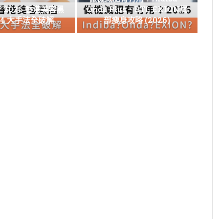
2026 香港美容黑
Onda Plus、BTL EXION局
 4 大手法全破解
部瘦身攻略 (2026)