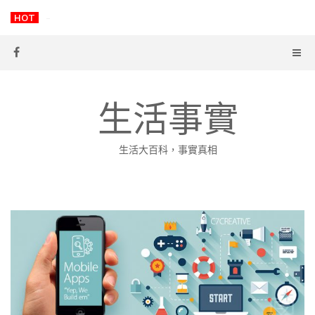
Skip
HOT
科學證實：你的狗狗視你最重要！
to
content
生活事實
生活大百科，事實真相