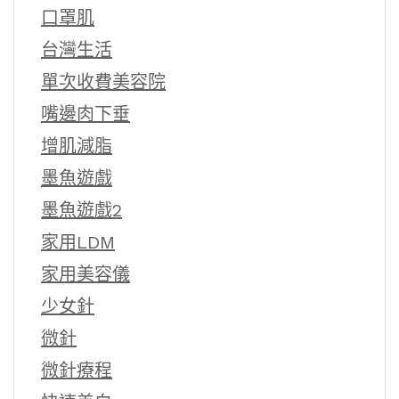
口罩肌
台灣生活
單次收費美容院
嘴邊肉下垂
增肌減脂
墨魚遊戲
墨魚遊戲2
家用LDM
家用美容儀
少女針
微針
微針療程