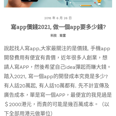
2018 年 6 月 26 日
寫app價錢2021, 做一個app要多少錢?
科技
.
致富
說起找人寫app,大家最關注的是價錢, 手機app
開發費用有便宜有貴價，近年很多人創業，想
請人寫APP，然後希望自己idea彈起而賺大錢。
踏入2021, 寫一個app的開發成本究竟是多少?
有人話20萬起, 有人話10萬都有. 先不計宣傳及
廣告成本，單是寫一個APP，最便宜的我見過是
＄2000港元，而貴的可能是幾百萬成本。（以
下全部用港元做單位）