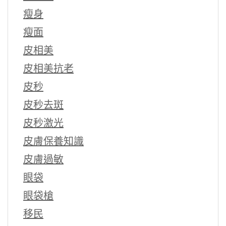
瘦身
瘦面
皮相美
皮相美抗老
皮秒
皮秒去斑
皮秒激光
皮膚保養知識
皮膚過敏
眼袋
眼袋槍
移民