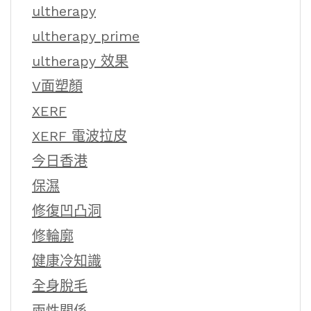
ultherapy
ultherapy prime
ultherapy 效果
V面塑顏
XERF
XERF 電波拉皮
今日香港
保濕
修復凹凸洞
修輪廓
健康冷知識
全身脫毛
兩性關係