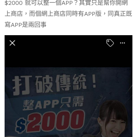
$2000 就可以整一個APP？其實只是幫你開網
上商店，而個網上商店同時有APP版，同真正既
寫APP是兩回事