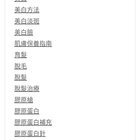
美白方法
美白淡斑
美白臉
肌膚保養指南
育髮
脫毛
脫髮
脫髮治療
膠原槍
膠原蛋白
膠原蛋白補充
膠原蛋白針