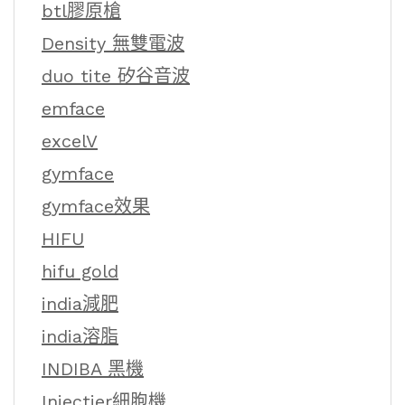
btl膠原槍
Density 無雙電波
duo tite 矽谷音波
emface
excelV
gymface
gymface效果
HIFU
hifu gold
india減肥
india溶脂
INDIBA 黑機
Injectier細胞機