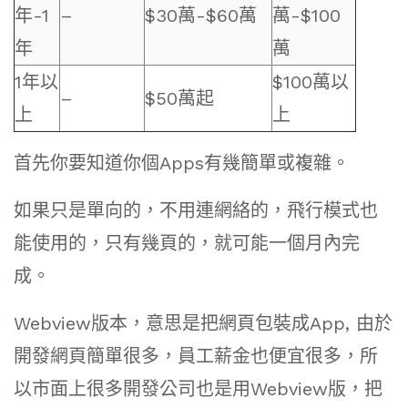
年-1
–
$30萬-$60萬
萬-$100
年
萬
1年以
$100萬以
–
$50萬起
上
上
首先你要知道你個Apps有幾簡單或複雜。
如果只是單向的，不用連網絡的，飛行模式也
能使用的，只有幾頁的，就可能一個月內完
成。
Webview版本，意思是把網頁包裝成App, 由於
開發網頁簡單很多，員工薪金也便宜很多，所
以市面上很多開發公司也是用Webview版，把