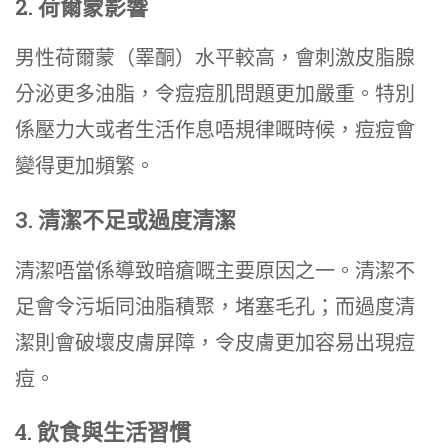
2. 荷爾蒙影響
男性荷爾蒙（睪酮）水平較高，會刺激皮脂腺
分泌更多油脂，令痘痘肌問題更加嚴重。特別
係壓力大或者生活作息唔規律嘅時候，痘痘會
變得更加頻繁。
3. 清潔不足或過度清潔
清潔唔當係導致暗瘡嘅主要原因之一。清潔不
足會令污垢同油脂積聚，堵塞毛孔；而過度清
潔則會破壞皮膚屏障，令皮膚更加容易出現痘
痘。
4. 飲食與生活習慣