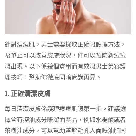
針對痘痘肌，男士需要採取正確嘅護理方法，
唔單止可以改善皮膚狀況，仲可以預防新痘痘
嘅出現。以下係幾個實用而有效嘅男士美容護
理技巧，幫助你徹底同暗瘡講再見。
1. 正確清潔皮膚
每日清潔皮膚係護理痘痘肌嘅第一步。建議選
擇含有控油成分嘅潔面產品，例如水楊酸或者
茶樹油成分，可以幫助溶解毛孔入面嘅油脂同