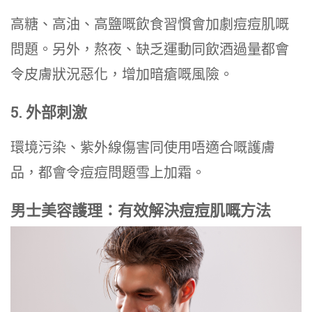
高糖、高油、高鹽嘅飲食習慣會加劇痘痘肌嘅
問題。另外，熬夜、缺乏運動同飲酒過量都會
令皮膚狀況惡化，增加暗瘡嘅風險。
5. 外部刺激
環境污染、紫外線傷害同使用唔適合嘅護膚
品，都會令痘痘問題雪上加霜。
男士美容護理：有效解決痘痘肌嘅方法