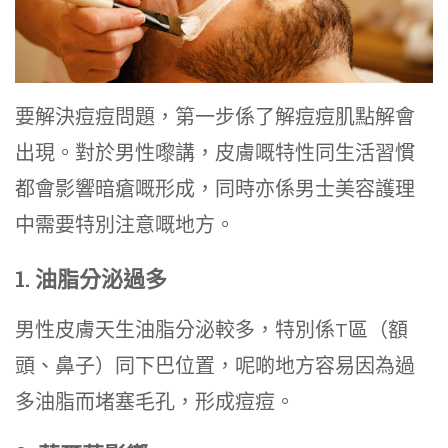
要解決痘痘問題，第一步係了解痘痘肌點解會
出現。對於男性嚟講，皮膚嘅特性同生活習慣
都會影響暗瘡嘅形成，同時亦係男士美容護理
中需要特別注意嘅地方。
1. 油脂分泌過多
男性皮膚天生油脂分泌較多，特別係T區（額
頭、鼻子）同下巴位置，呢啲地方容易因為過
多油脂而堵塞毛孔，形成痘痘。