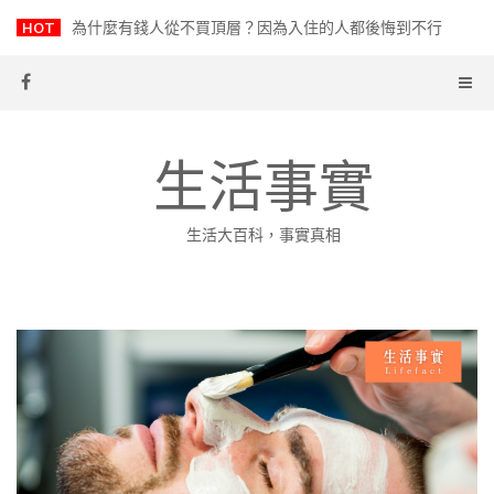
Skip
HOT
為什麼有錢人從不買頂層？因為入住的人都後悔到不行
to
content
生活事實
生活大百科，事實真相