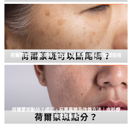
荷爾蒙斑可以斷尾嗎？成因、反黑與5步淡斑管理指南
荷爾蒙斑點分？成因、反黑風險及改善方法｜皮秒療
程完整指南