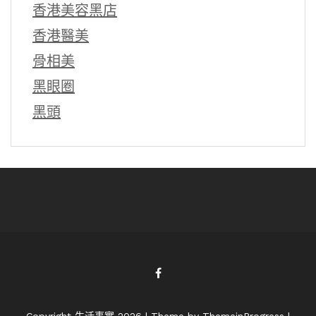
香港美容黑店
香港醫美
骨相美
黑眼圈
黑頭