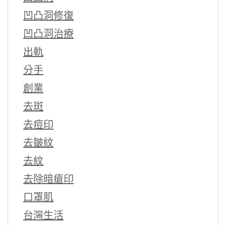
凹凸洞修復
凹凸洞治療
出軌
分手
創業
去斑
去痘印
去皺紋
去紋
去除暗瘡印
口罩肌
台灣生活