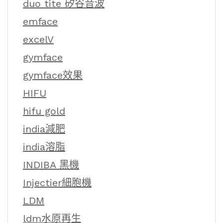
duo tite 矽谷音波
emface
excelV
gymface
gymface效果
HIFU
hifu gold
india減肥
india溶脂
INDIBA 黑機
Injectier細胞機
LDM
ldm水原再生