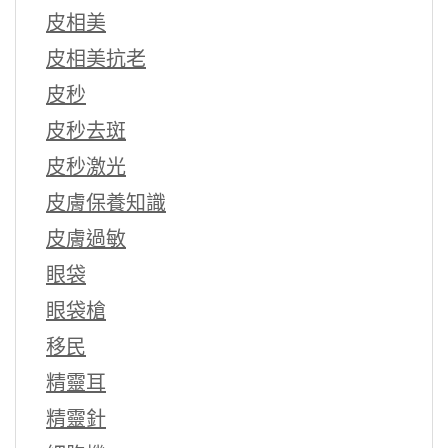
皮相美
皮相美抗老
皮秒
皮秒去斑
皮秒激光
皮膚保養知識
皮膚過敏
眼袋
眼袋槍
移民
精靈耳
精靈針