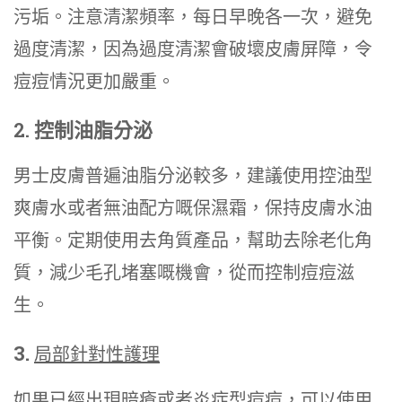
污垢。注意清潔頻率，每日早晚各一次，避免
過度清潔，因為過度清潔會破壞皮膚屏障，令
痘痘情況更加嚴重。
2. 控制油脂分泌
男士皮膚普遍油脂分泌較多，建議使用控油型
爽膚水或者無油配方嘅保濕霜，保持皮膚水油
平衡。定期使用去角質產品，幫助去除老化角
質，減少毛孔堵塞嘅機會，從而控制痘痘滋
生。
3.
局部針對性護理
如果已經出現暗瘡或者炎症型痘痘，可以使用