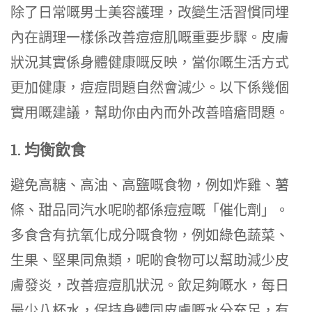
除了日常嘅男士美容護理，改變生活習慣同埋
內在調理一樣係改善痘痘肌嘅重要步驟。皮膚
狀況其實係身體健康嘅反映，當你嘅生活方式
更加健康，痘痘問題自然會減少。以下係幾個
實用嘅建議，幫助你由內而外改善暗瘡問題。
1. 均衡飲食
避免高糖、高油、高鹽嘅食物，例如炸雞、薯
條、甜品同汽水呢啲都係痘痘嘅「催化劑」。
多食含有抗氧化成分嘅食物，例如綠色蔬菜、
生果、堅果同魚類，呢啲食物可以幫助減少皮
膚發炎，改善痘痘肌狀況。飲足夠嘅水，每日
最少八杯水，保持身體同皮膚嘅水分充足，有