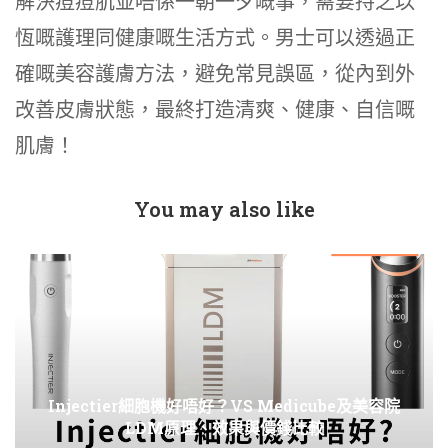
解決痘痘肌並唔係一朝一夕嘅事，需要持之以
恆嘅護理同健康嘅生活方式。男士可以透過正
確嘅美容護膚方法，避免常見誤區，從內到外
改善皮膚狀態，最終打造清爽、健康、自信嘅
肌膚！
You may also like
Injectier細胞機好唔好？VS Medicube及美容院
LDM原理、效果與價錢比較