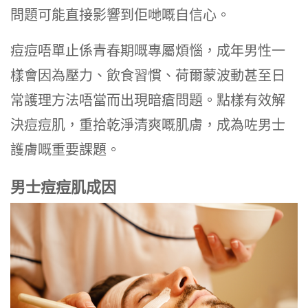
問題可能直接影響到佢哋嘅自信心。
痘痘唔單止係青春期嘅專屬煩惱，成年男性一
樣會因為壓力、飲食習慣、荷爾蒙波動甚至日
常護理方法唔當而出現暗瘡問題。點樣有效解
決痘痘肌，重拾乾淨清爽嘅肌膚，成為咗男士
護膚嘅重要課題。
男士痘痘肌成因