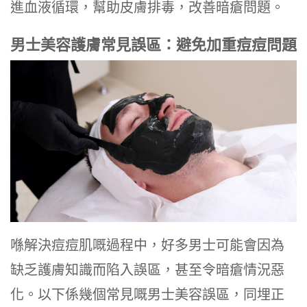
進血液循環，幫助皮膚排毒，改善暗瘡問題。
男士美容護膚常見誤區：避免加重痘痘問題
喺解決痘痘肌嘅過程中，好多男士可能會因為
缺乏護膚知識而陷入誤區，甚至令暗瘡情況惡
化。以下係幾個常見嘅男士美容誤區，同埋正