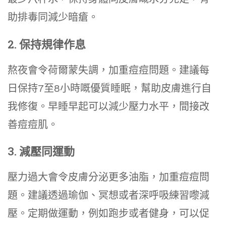
助排毒同減少暗瘡。
2. 保持規律作息
熬夜會令荷爾蒙失調，加重痘痘問題。建議每
日保持7至8小時嘅優質睡眠，幫助皮膚進行自
我修復。早睡早起可以減少壓力水平，間接改
善痘痘肌。
3. 減壓同運動
壓力過大會令皮膚分泌更多油脂，加重痘痘問
題。建議透過瑜伽、冥想或者深呼吸練習嚟減
壓。定期做運動，例如跑步或者健身，可以促