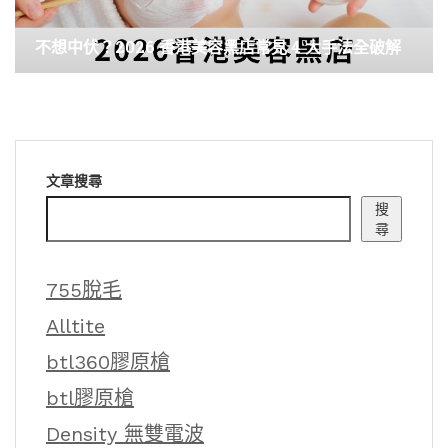
不想中伏？2026 香港美容黑店常見 4 大手法全破解
文章搜尋
搜
尋
755脫毛
Alltite
btl360膠原槍
btl膠原槍
Density 無雙電波