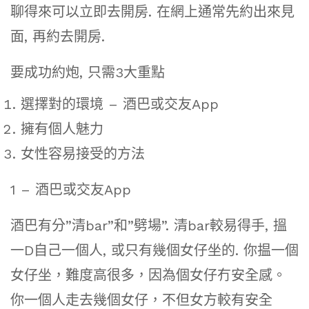
聊得來可以立即去開房. 在網上通常先約出來見
面, 再約去開房.
要成功約炮, 只需3大重點
選擇對的環境 – 酒巴或交友App
擁有個人魅力
女性容易接受的方法
1 – 酒巴或交友App
酒巴有分”清bar”和”劈場”. 清bar較易得手, 搵
一D自己一個人, 或只有幾個女仔坐的. 你揾一個
女仔坐，難度高很多，因為個女仔冇安全感。
你一個人走去幾個女仔，不但女方較有安全