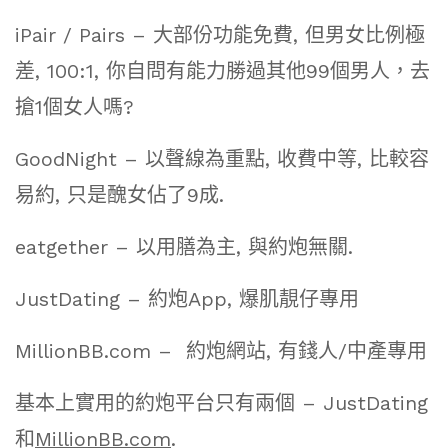
iPair / Pairs – 大部份功能免費, 但男女比例極
差, 100:1, 你自問有能力勝過其他99個男人，去
搶1個女人嗎?
GoodNight – 以聲線為重點, 收費中等, 比較容
易約, 只是醜女佔了9成.
eatgether – 以用膳為主, 與約炮無關.
JustDating – 約炮App, 爆肌靚仔專用
MillionBB.com – 約炮網站, 有錢人/中產專用
基本上實用的約炮平台只有兩個 – JustDating
和
MillionBB.com
.