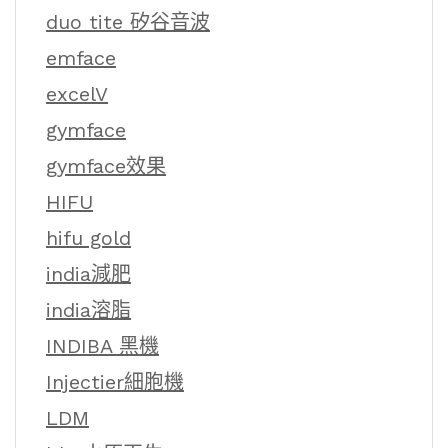
duo tite 矽谷音波
emface
excelV
gymface
gymface效果
HIFU
hifu gold
india減肥
india溶脂
INDIBA 黑機
Injectier細胞機
LDM