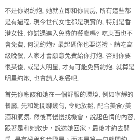
不是你說約炮, 她就立即和你開房, 所有這些都
是有過程. 現今世代女性都是現實的, 特別是香
港女性. 你試過進入免費的餐廳嗎? 吃東西也不
會免費, 何況約炮? 最起碼你也要送禮、請吃高
級晚餐, 人家才會願意免費給你打炮. 否則你要
很英俊, 或是大明星, 才有可能免費約炮. 就算是
明星約炮, 也會請人晚餐吧.
首先你應該和她在一個舒服的環境, 例如寧靜的
餐廳, 先和她閒聊幾句, 令她放鬆, 配合美食/美
酒和氣氛. 然後再慢慢找機會，說起色情的內容,
跟著是和她散步，說送她回家，最後才約去開
房. 是有過程和步驟是，而不是第一句就問約