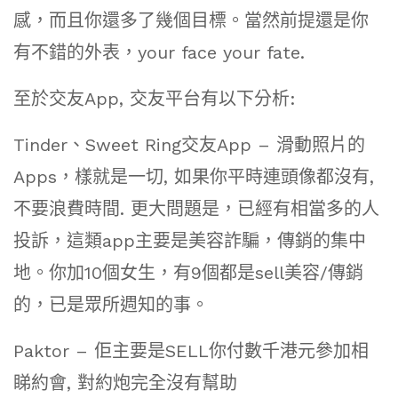
感，而且你還多了幾個目標。當然前提還是你
有不錯的外表，your face your fate.
至於交友App, 交友平台有以下分析:
Tinder、Sweet Ring交友App – 滑動照片的
Apps，樣就是一切, 如果你平時連頭像都沒有,
不要浪費時間. 更大問題是，已經有相當多的人
投訴，這類app主要是美容詐騙，傳銷的集中
地。你加10個女生，有9個都是sell美容/傳銷
的，已是眾所週知的事。
Paktor – 佢主要是SELL你付數千港元參加相
睇約會, 對約炮完全沒有幫助