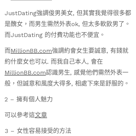
JustDating強調俊男美女, 但其實我覺得很多都
是醜女，而男生需然外表ok, 但太多軟飲男了。
而JustDating 的付費功能也不便宜。
而
MillionBB.com
強調約會女生要誠意, 有錢就
約什麼女也可以. 而我自己本人, 會在
MillionBB.com
認識男生, 感覺他們需然外表一
般，但誠意和風度大得多, 相處下來是舒服的。
2 – 擁有個人魅力
可以參考這
文章
3 – 女性容易接受的方法