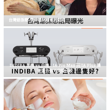
台灣爺孫戀-李坤城林靖恩的結局
INDIBA 黑機 vs 白機：IA Pro Max 同 IA Plus 邊
隻適合你？完整比較