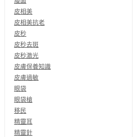
瘦面
皮相美
皮相美抗老
皮秒
皮秒去斑
皮秒激光
皮膚保養知識
皮膚過敏
眼袋
眼袋槍
移民
精靈耳
精靈針