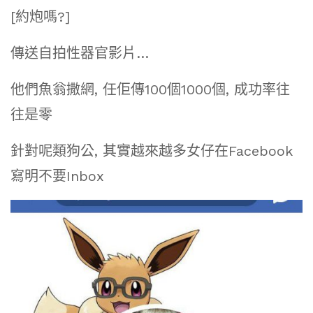
[約炮嗎?]
傳送自拍性器官影片…
他們魚翁撒網, 任佢傳100個1000個, 成功率往
往是零
針對呢類狗公, 其實越來越多女仔在Facebook
寫明不要Inbox