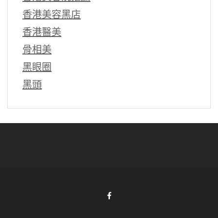
香港美容黑店
香港醫美
骨相美
黑眼圈
黑頭