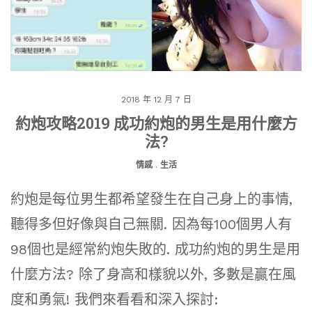
2018 年 12 月 7 日
約炮攻略2019 成功約炮的男生是用什麼方
法?
情感
.
生活
約炮是每位男生都希望發生在自己身上的事情,
聽得多但好像與自己無關. 因為每100個男人有
98個也是經常約炮失敗的. 成功約炮的男生是用
什麼方法? 除了身高和樣貌以外, 多數是贏在風
度和勇氣! 我們來看看和深入探討: