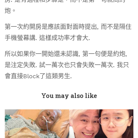
炮。
第一次約開房是應該面對面時提出, 而不是隔住
手機螢幕講. 這樣成功率才會大.
所以如果你一開始還未認識, 第一句便是約炮,
是注定失敗. 試一萬次也只會失敗一萬次. 我只
會直接Block了這類男生.
You may also like