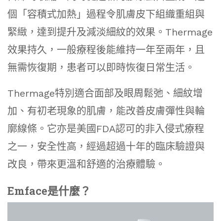
個「容積式加熱」過程令肌膚皮下組織重組與
緊緻，達到提升及減淡細紋的效果。Thermage
效果持久，一般療程後能維持一年至兩年，且
無需恢復期，患者可以即時恢復日常生活。
Thermage特別適合面部及眼周鬆弛、細紋增
加、有初老現象的肌膚，能改善皮膚彈性與輪
廓線條。它亦是美國FDA認可的非入侵式療程
之一，安全性高，經過超過十年的臨床驗證與
改良，帶來更溫和舒適的治療體驗。
Emface是什麼？