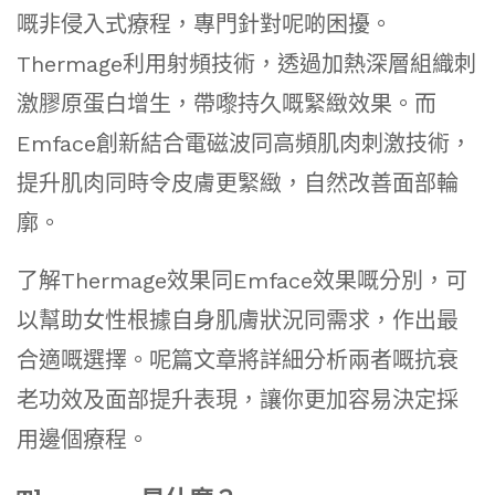
嘅非侵入式療程，專門針對呢啲困擾。
Thermage利用射頻技術，透過加熱深層組織刺
激膠原蛋白增生，帶嚟持久嘅緊緻效果。而
Emface創新結合電磁波同高頻肌肉刺激技術，
提升肌肉同時令皮膚更緊緻，自然改善面部輪
廓。
了解Thermage效果同Emface效果嘅分別，可
以幫助女性根據自身肌膚狀況同需求，作出最
合適嘅選擇。呢篇文章將詳細分析兩者嘅抗衰
老功效及面部提升表現，讓你更加容易決定採
用邊個療程。