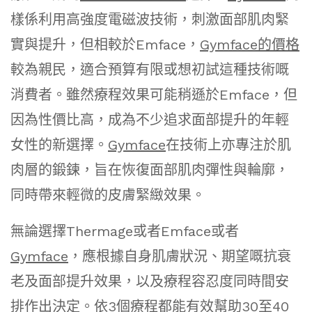
樣係利用高強度電磁波技術，刺激面部肌肉緊
實與提升，但相較於Emface，
Gymface的價格
較為親民，適合預算有限或想初試這種技術嘅
消費者。雖然療程效果可能稍遜於Emface，但
因為性價比高，成為不少追求面部提升的年輕
女性的新選擇。
Gymface
在技術上亦專注於肌
肉層的鍛鍊，旨在恢復面部肌肉彈性與輪廓，
同時帶來輕微的皮膚緊緻效果。
無論選擇Thermage或者Emface或者
Gymface
，應根據自身肌膚狀況、期望嘅抗衰
老及面部提升效果，以及療程容忍度同時間安
排作出決定。依3個療程都能有效幫助30至40