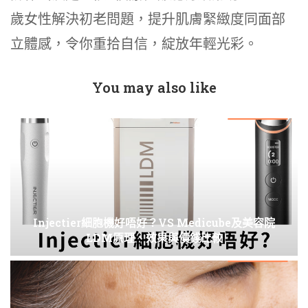
歲女性解決初老問題，提升肌膚緊緻度同面部
立體感，令你重拾自信，綻放年輕光彩。
You may also like
Injectier細胞機好唔好？VS Medicube及美容院
LDM原理、效果與價錢比較