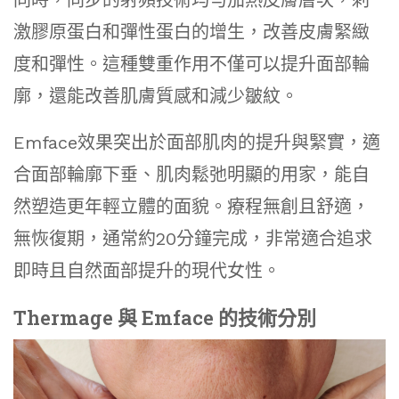
激膠原蛋白和彈性蛋白的增生，改善皮膚緊緻
度和彈性。這種雙重作用不僅可以提升面部輪
廓，還能改善肌膚質感和減少皺紋。
Emface效果突出於面部肌肉的提升與緊實，適
合面部輪廓下垂、肌肉鬆弛明顯的用家，能自
然塑造更年輕立體的面貌。療程無創且舒適，
無恢復期，通常約20分鐘完成，非常適合追求
即時且自然面部提升的現代女性。
Thermage 與 Emface 的技術分別