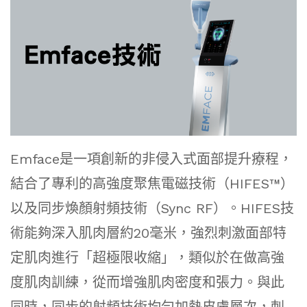
Emface是一項創新的非侵入式面部提升療程，
結合了專利的高強度聚焦電磁技術（HIFES™）
以及同步煥顏射頻技術（Sync RF）。HIFES技
術能夠深入肌肉層約20毫米，強烈刺激面部特
定肌肉進行「超極限收縮」，類似於在做高強
度肌肉訓練，從而增強肌肉密度和張力。與此
同時，同步的射頻技術均勻加熱皮膚層次，刺