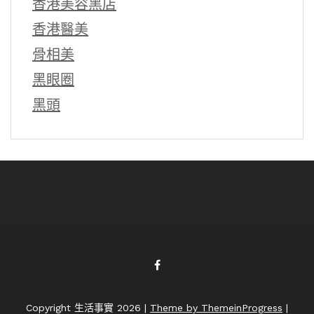
香港美容黑店
香港醫美
骨相美
黑眼圈
黑頭
Copyright 生活事實 2026 |
Theme by ThemeinProgress
|