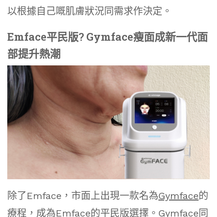
以根據自己嘅肌膚狀況同需求作決定。
Emface平民版? Gymface瘦面成新一代面
部提升熱潮
除了Emface，市面上出現一款名為
Gymface
的
療程，成為
Emface的平民版
選擇。
Gymface
同