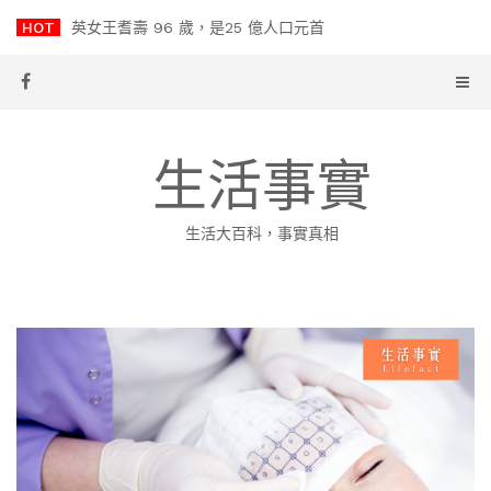
Skip
HOT
英女王耆壽 96 歲，是25 億人口元首
to
content
生活事實
生活大百科，事實真相