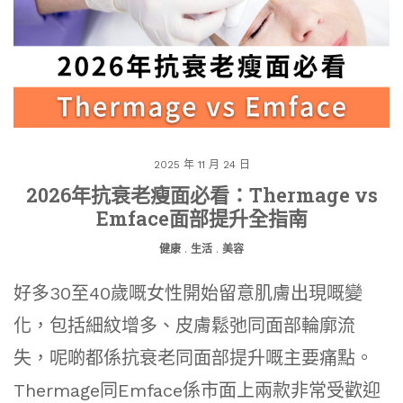
2025 年 11 月 24 日
2026年抗衰老瘦面必看：Thermage vs
Emface面部提升全指南
健康
.
生活
.
美容
好多30至40歲嘅女性開始留意肌膚出現嘅變
化，包括細紋增多、皮膚鬆弛同面部輪廓流
失，呢啲都係抗衰老同面部提升嘅主要痛點。
Thermage同Emface係市面上兩款非常受歡迎