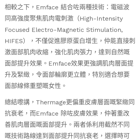
相較之下，Emface 結合咗兩種技術：電磁波
同高強度聚焦肌肉電刺激（High-Intensity
Focused Electro-Magnetic Stimulation,
HIFES），不僅促進膠原蛋白增生，仲能直接刺
激面部肌肉收縮，強化肌肉張力，達到自然嘅
面部提升效果。Emface效果更強調肌肉層面提
升及緊緻，令面部輪廓更立體，特別適合想要
面部線條重塑嘅女性。
總結嚟講，Thermage更偏重皮膚層面嘅緊緻同
抗衰老，而Emface 除咗皮膚效果，仲著重改
善肌肉層面嘅面部提升。兩者係利用截然不同
嘅技術路線達到面部提升同抗衰老，選擇時可