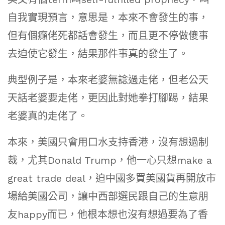
自我實現預言，意思是，本來不會發生的事，
但有個癲佬死都話會發生，而且更不停做傻事
去迫使它發生，結果那件事真的發生了。
典型例子是，本來老婆無諗過走佬，但老公天
天話老婆要走佬，更因此對她拳打腳踢，結果
老婆真的走佬了。
本來，美國只會用口水支持香港，沒有想過制
裁，尤其Donald Trump，他一心只想make a
great trade deal，迫中國多買美國貨再開放市
場給美國公司，讓中西部選民跟自己的生意朋
友happy而已，他根本想也沒有想過要為了香