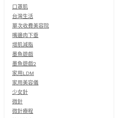
口罩肌
台灣生活
單次收費美容院
嘴邊肉下垂
增肌減脂
墨魚遊戲
墨魚遊戲2
家用LDM
家用美容儀
少女針
微針
微針療程