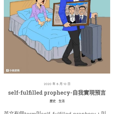
2020 年 8 月 13 日
self-fulfilled prophecy-自我實現預言
歷史
.
生活
英文有個term叫self-fulfilled prophecy，叫