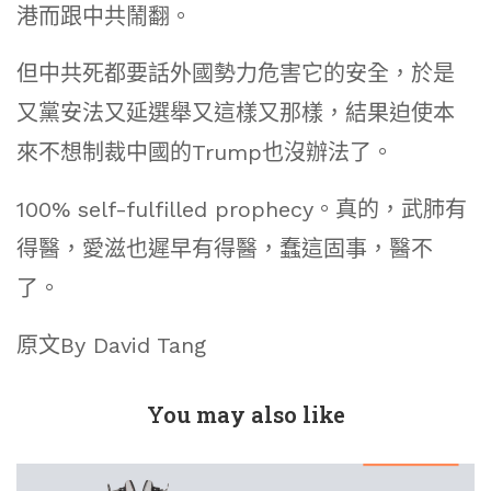
港而跟中共鬧翻。
但中共死都要話外國勢力危害它的安全，於是
又黨安法又延選舉又這樣又那樣，結果迫使本
來不想制裁中國的Trump也沒辦法了。
100% self-fulfilled prophecy。真的，武肺有
得醫，愛滋也遲早有得醫，蠢這固事，醫不
了。
原文By David Tang
You may also like