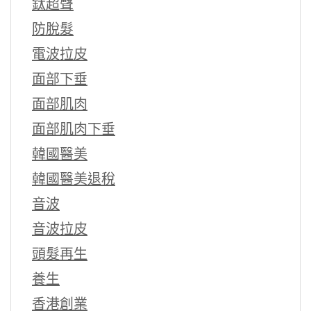
鈦超聲
防脫髮
電波拉皮
面部下垂
面部肌肉
面部肌肉下垂
韓國醫美
韓國醫美退稅
音波
音波拉皮
頭髮再生
養生
香港創業