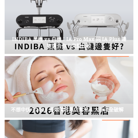
INDIBA 黑機 vs 白機：IA Pro Max 同 IA Plus 邊
隻適合你？完整比較
不想中伏？2026 香港美容黑店常見 4 大手法全破解