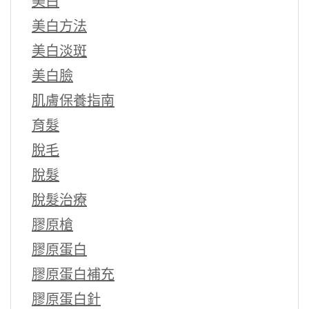
美白
美白方法
美白淡斑
美白臉
肌膚保養指南
育髮
脫毛
脫髮
脫髮治療
膠原槍
膠原蛋白
膠原蛋白補充
膠原蛋白針