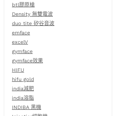
btl膠原槍
Density 無雙電波
duo tite 矽谷音波
emface
excelV
gymface
gymface效果
HIFU
hifu gold
india減肥
india溶脂
INDIBA 黑機