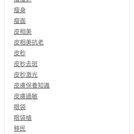
瘦身
瘦面
皮相美
皮相美抗老
皮秒
皮秒去斑
皮秒激光
皮膚保養知識
皮膚過敏
眼袋
眼袋槍
移民