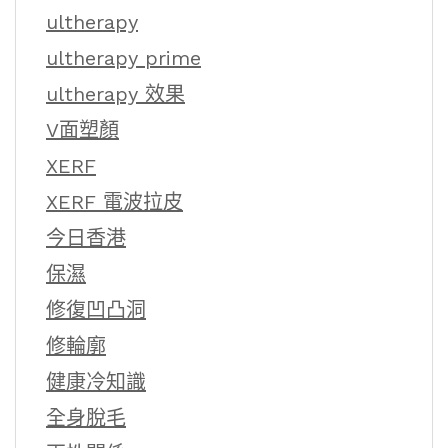
ultherapy
ultherapy prime
ultherapy 效果
V面塑顏
XERF
XERF 電波拉皮
今日香港
保濕
修復凹凸洞
修輪廓
健康冷知識
全身脫毛