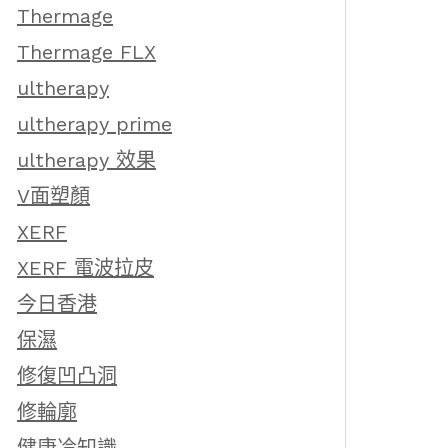
Thermage
Thermage FLX
ultherapy
ultherapy prime
ultherapy 效果
V面塑顏
XERF
XERF 電波拉皮
今日香港
保濕
修復凹凸洞
修輪廓