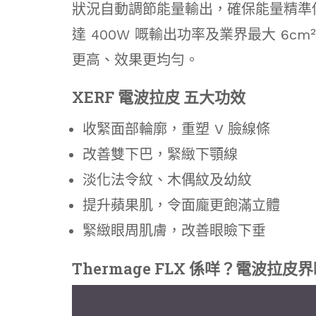
狀況自動調節能量輸出，確保能量精準
達 400W 嘅輸出功率及業界最大 6cm
更高、效果更均勻。
XERF 電波拉皮 五大功效
收緊面部輪廓，重塑 V 臉線條
改善雙下巴，緊緻下顎線
淡化法令紋、木偶紋及幼紋
提升蘋果肌，令面龐更飽滿立體
緊緻眼周肌膚，改善眼瞼下垂
Thermage FLX 係咩？電波拉