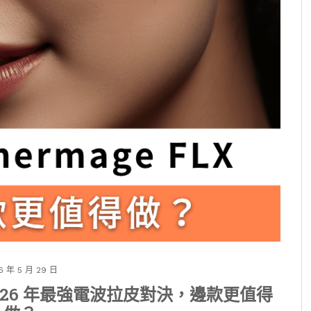
6 年 5 月 29 日
LX：2026 年最強電波拉皮對決，邊款更值得