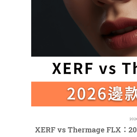
202
XERF vs Thermage F