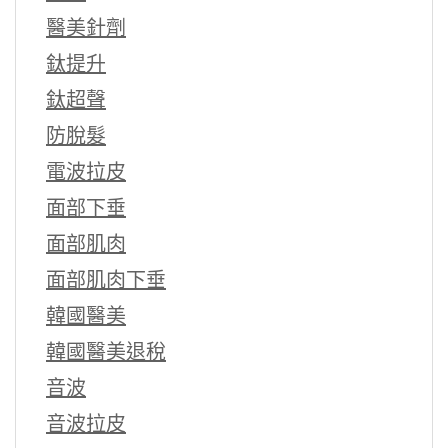
醫美針劑
鈦提升
鈦超聲
防脫髮
電波拉皮
面部下垂
面部肌肉
面部肌肉下垂
韓國醫美
韓國醫美退稅
音波
音波拉皮