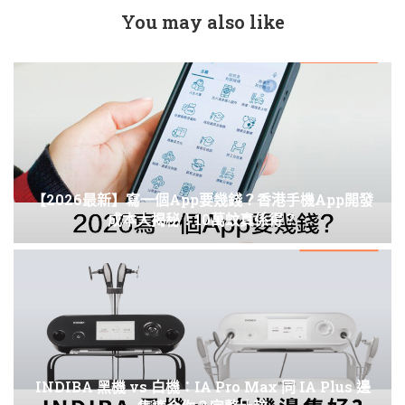
You may also like
【2026最新】寫一個App要幾錢？香港手機App開發
成本大揭秘！10萬蚊真係得？
INDIBA 黑機 vs 白機：IA Pro Max 同 IA Plus 邊