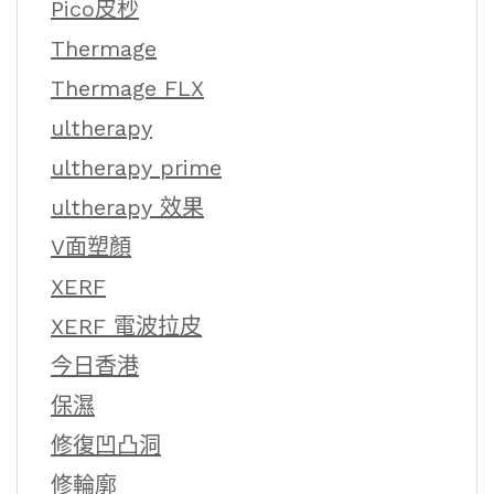
Pico皮秒
Thermage
Thermage FLX
ultherapy
ultherapy prime
ultherapy 效果
V面塑顏
XERF
XERF 電波拉皮
今日香港
保濕
修復凹凸洞
修輪廓