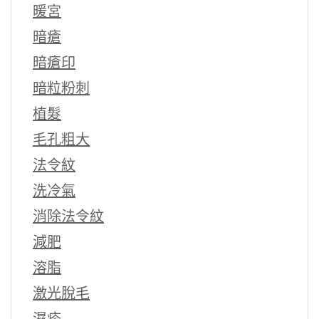
暖宮
暗瘡
暗瘡印
暗粒粉刺
植髮
毛孔粗大
法令紋
洗冷氣
消除法令紋
減肥
溶脂
激光脫毛