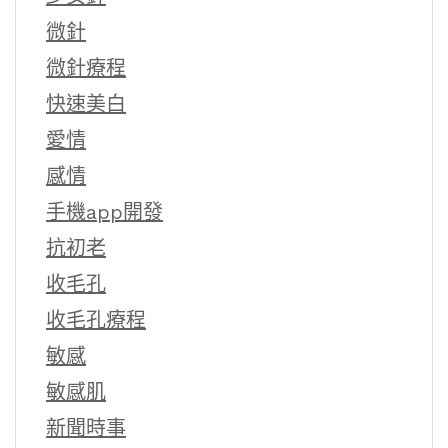
微針
微針療程
快速美白
愛情
感情
手機app開發
抗初老
收毛孔
收毛孔療程
敏感
敏感肌
新聞時事