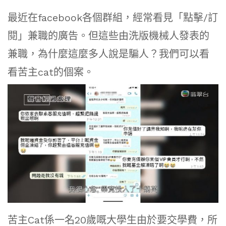
最近在facebook各個群組，經常看見「點擊/訂
閱」兼職的廣告。但這些由洗版機械人發表的
兼職，為什麼這麼多人說是騙人？我們可以看
看苦主cat的個案。
苦主Cat係一名20歲嘅大學生由於要交學費，所