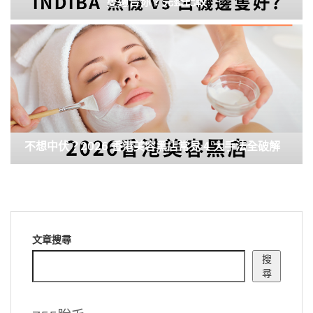
隻適合你？完整比較
不想中伏？2026 香港美容黑店常見 4 大手法全破解
文章搜尋
搜
尋