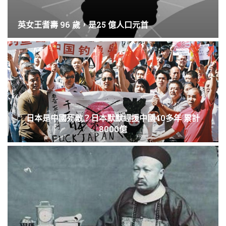
英女王耆壽 96 歲，是25 億人口元首
日本是中國死敵？日本默默經援中國40多年 累計
8000億