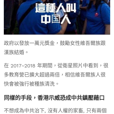
政府以發放一萬元獎金，鼓勵女性維吾爾族跟
漢族結婚。
在 2017~2018 年期間，從衛星照片中看到，很
多教育營已擴大超過兩倍，相信維吾爾族人很
快會被強行被種族清洗。
同樣的手段，香港示威恐成中共鎮壓藉口
不想成為中共治下, 沒有人權的家畜, 只有兩個