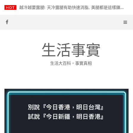
Skip
HOT
越冷越要露腿! 天冷露腿有助快速消脂, 美腿都是這樣鍊成的
to
content
生活事實
生活大百科，事實真相