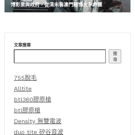
博彩業與政府，從清末看澳門賭博大亨命運
文章搜尋
搜
尋
755脫毛
Alltite
btl360膠原槍
btl膠原槍
Density 無雙電波
duo tite 矽谷音波