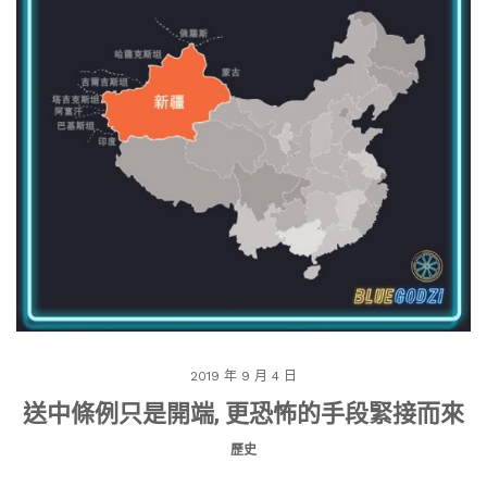
2019 年 9 月 4 日
送中條例只是開端, 更恐怖的手段緊接而來
歷史